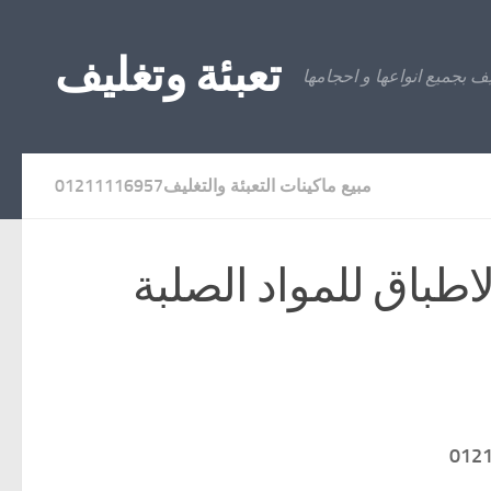
Skip to content
تعبئة وتغليف
ليف بجميع انواعها و احجامها
مبيع ماكينات التعبئة والتغليف01211116957
لاطباق للمواد الصلبة