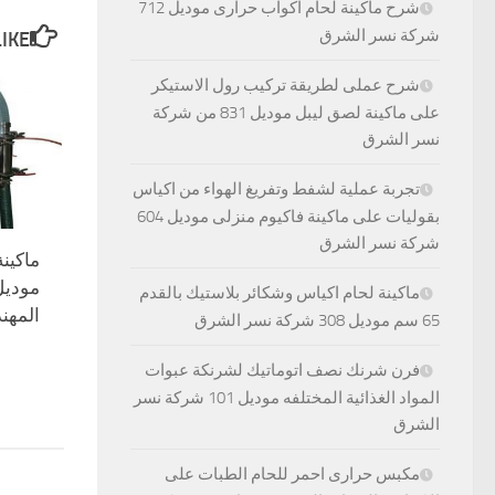
شرح ماكينة لحام اكواب حرارى موديل 712
شركة نسر الشرق
E...
شرح عملى لطريقة تركيب رول الاستيكر
على ماكينة لصق ليبل موديل 831 من شركة
نسر الشرق
تجربة عملية لشفط وتفريغ الهواء من اكياس
بقوليات على ماكينة فاكيوم منزلى موديل 604
شركة نسر الشرق
ماكين
ماكينة لحام اكياس وشكائر بلاستيك بالقدم
المهندس 
65 سم موديل 308 شركة نسر الشرق
فرن شرنك نصف اتوماتيك لشرنكة عبوات
المواد الغذائية المختلفه موديل 101 شركة نسر
الشرق
مكبس حرارى احمر للحام الطبات على