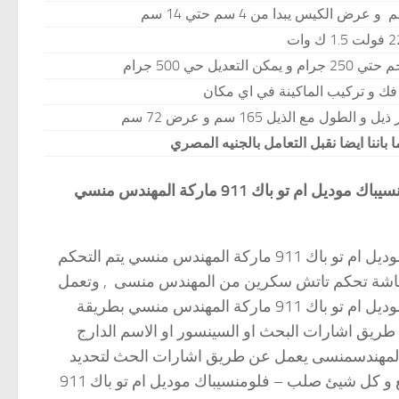
1. ك وات
مميزات ماكينة تعبئة وتغليف المنتجات و القطع و كل شيئ صلب – فلومنسيباك موديل ام تو باك 911 ماركة المهندس منسي
ماكينة تعبئة وتغليف المنتجات و القطع و كل شيئ صلب – فلومنسيباك موديل ام تو باك 911 ماركة المهندس منسي يتم التحكم
ن خلال شاشة تحكم تعمل باللمس والتي تسمي شاشة ال PLC شاشة تحكم تاتش سكرين من المهندس منسى , وتعمل
ماكينة تعبئة وتغليف المنتجات و القطع و كل شيئ صلب – فلومنسيباك موديل ام تو باك 911 ماركة المهندس منسي بطريقة
طريق اشارات البحث او السينسور او الاسم الدارج
حن المهندسمنسى يعمل عن طريق اشارات الحث لتحديد
طول الكيس ووضعة كما تستخدم ماكينة تعبئة وتغليف المنتجات و القطع و كل شيئ صلب – فلومنسيباك موديل ام تو باك 911