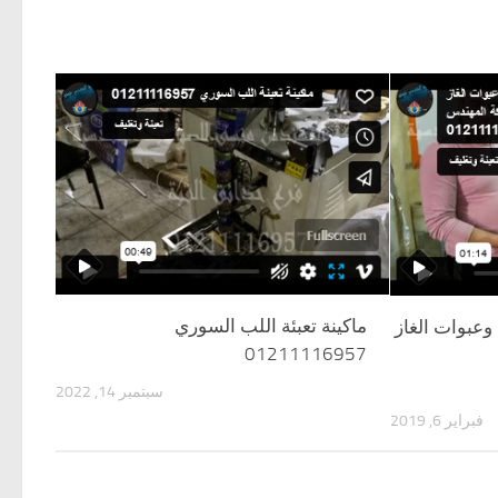
ماكينة تعبئة اللب السوري
 وعبوات الغاز
01211116957
سبتمبر 14, 2022
فبراير 6, 2019