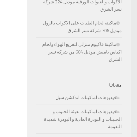
الاكواب والعبوات الورقية موديل 224 شركة
نسر الشرق
ماكينة لحام الطبات على الاكواب بالرول
موديل 706 شركة نسر الشرق
ماكينة فاكيوم منزلى لتفريغ الهواء ولحام
اكياس ياميش موديل 604 من شركة نسر
الشرق
منتجاتنا
فيديوهات لماكينات اندكشن سيل
فيديوهات لماكينات تعبئة الحبوب و
الحبيبات و البودرة العادية و البودرة شديدة
النعومة